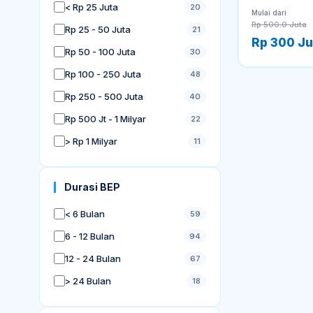
< Rp 25 Juta
20
Mulai dari
Rp 500.0 Juta
Rp 25 - 50 Juta
21
Rp 300 Ju
Rp 50 - 100 Juta
30
Rp 100 - 250 Juta
48
Rp 250 - 500 Juta
40
Rp 500 Jt - 1 Milyar
22
> Rp 1 Milyar
11
Durasi BEP
< 6 Bulan
59
6 - 12 Bulan
94
12 - 24 Bulan
67
> 24 Bulan
18