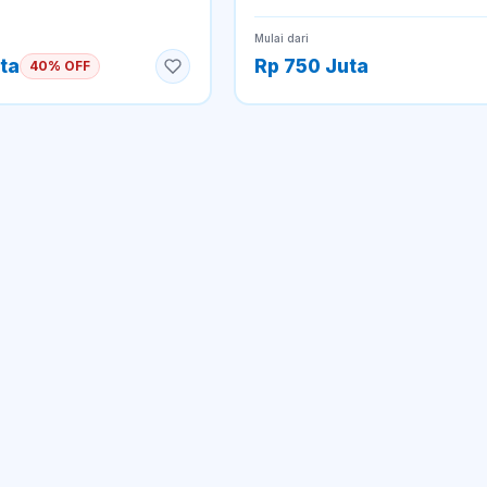
Mulai dari
ta
Rp 750 Juta
40% OFF