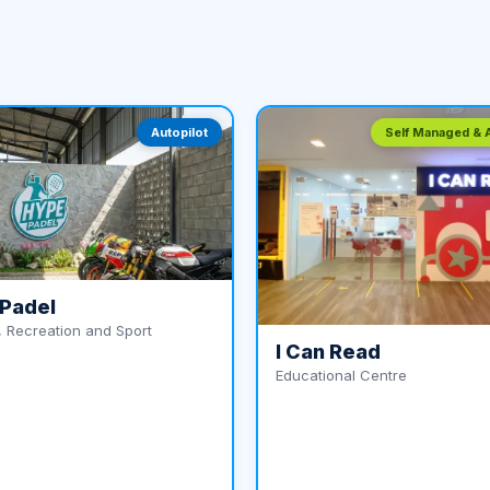
Autopilot
Self Managed & A
Padel
 Recreation and Sport
I Can Read
Educational Centre