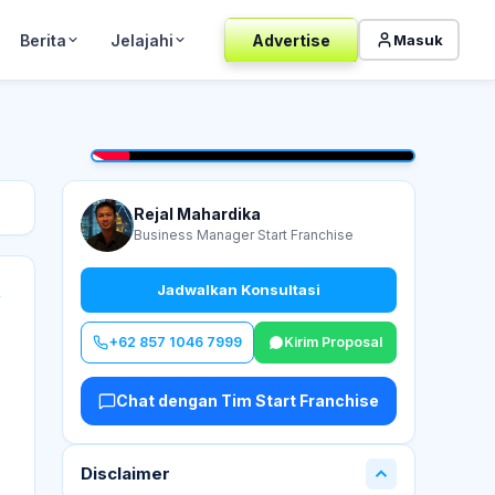
Berita
Jelajahi
Advertise
Masuk
Rejal Mahardika
Business Manager Start Franchise
Jadwalkan Konsultasi
→
+62 857 1046 7999
Kirim Proposal
Chat dengan Tim Start Franchise
Disclaimer