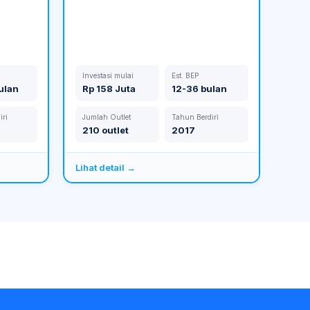
Investasi mulai
Est. BEP
ulan
Rp 158 Juta
12-36 bulan
iri
Jumlah Outlet
Tahun Berdiri
210 outlet
2017
Lihat detail →