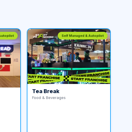
utopilot
Self Managed & Autopilot
Tea Break
Food & Beverages