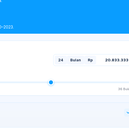
a.
0–2023.
24
Bulan
Rp
20.833.333
36
Bul
.