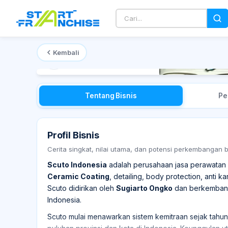
Kembali
Mulai dari
Rp 500 Juta
Tentang Bisnis
Pe
Profil Bisnis
Cerita singkat, nilai utama, dan potensi perkembangan 
Scuto Indonesia
adalah perusahaan jasa perawatan 
Ceramic Coating
, detailing, body protection, anti k
Scuto didirikan oleh
Sugiarto Ongko
dan berkembang 
Indonesia.
Scuto mulai menawarkan sistem kemitraan sejak tahun