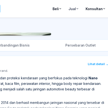
Beli
Jual
Konsultan
+
3
rbandingan Bisnis
Persebaran Outlet
Lihat detail 
brand.
dan proteksi kendaraan yang berfokus pada teknologi
Nano
arat, kaca film, perawatan interior, hingga body repair kendaraan.
menjadi salah satu jaringan automotive beauty terbesar di
 2014 dan berhasil membangun jaringan nasional yang tersebar di