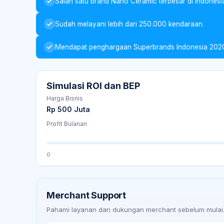
Salah satu brand Nano Ceramic terbesar di Indonesi
Sudah melayani lebih dari 250.000 kendaraan.
Mendapat penghargaan Superbrands Indonesia 202
Simulasi ROI dan BEP
Harga Bisnis
Rp 500 Juta
Profit Bulanan
0
Merchant Support
Pahami layanan dan dukungan merchant sebelum mulai