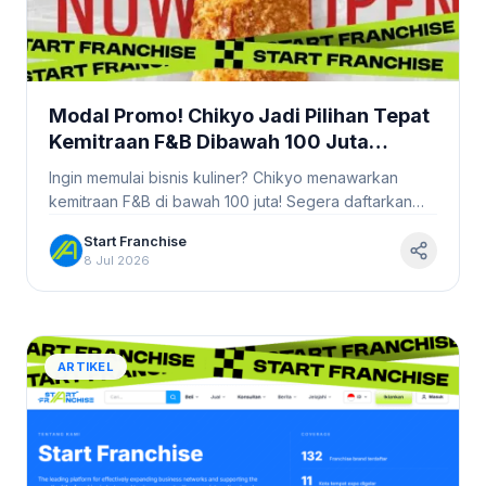
Modal Promo! Chikyo Jadi Pilihan Tepat
Kemitraan F&B Dibawah 100 Juta
#Startfranchise
Ingin memulai bisnis kuliner? Chikyo menawarkan
kemitraan F&B di bawah 100 juta! Segera daftarkan
diri Anda dan raih kesuksesan bersama kami.
Start Franchise
8 Jul 2026
ARTIKEL