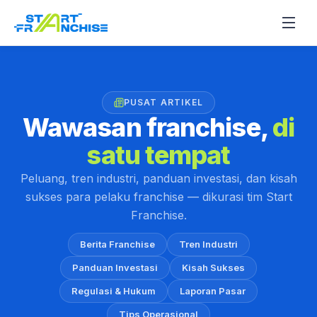
PUSAT ARTIKEL
Wawasan franchise,
di
satu tempat
Peluang, tren industri, panduan investasi, dan kisah
sukses para pelaku franchise — dikurasi tim Start
Franchise.
Berita Franchise
Tren Industri
Panduan Investasi
Kisah Sukses
Regulasi & Hukum
Laporan Pasar
Tips Operasional