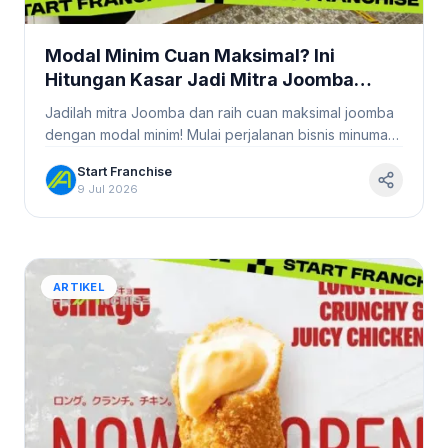
Modal Minim Cuan Maksimal? Ini
Hitungan Kasar Jadi Mitra Joomba
#StartFranchise
Jadilah mitra Joomba dan raih cuan maksimal joomba
dengan modal minim! Mulai perjalanan bisnis minuman
sehat Anda hari ini juga.
Start Franchise
9 Jul 2026
ARTIKEL