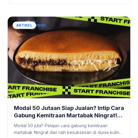
ARTIKEL
Modal 50 Jutaan Siap Jualan? Intip Cara
Gabung Kemitraan Martabak Ningrat!
#Startfranchise
Modal 50 juta? Pelajari cara gabung kemitraan
martabak Ningrat dan raih kesuksesan di dunia kuliner.