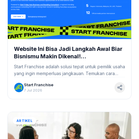
Website Ini Bisa Jadi Langkah Awal Biar
Bisnismu Makin Dikenal!
#StartFranchise
Start Franchise adalah solusi tepat untuk pemilik usaha
yang ingin memperluas jangkauan. Temukan cara
mudah untuk memulai bisnis kekinian!
Start Franchise
7 Jul 2026
ARTIKEL