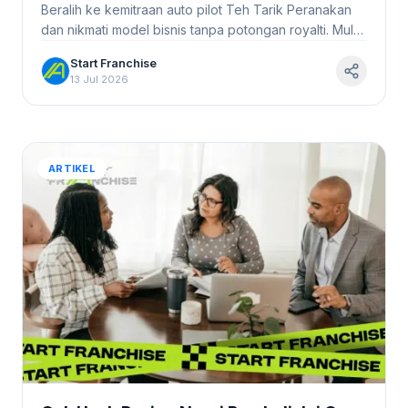
Teh Tarik Peranakan #StartFranchise
Beralih ke kemitraan auto pilot Teh Tarik Peranakan
dan nikmati model bisnis tanpa potongan royalti. Mulai
perjalanan bisnis Anda hari ini!
Start Franchise
13 Jul 2026
ARTIKEL