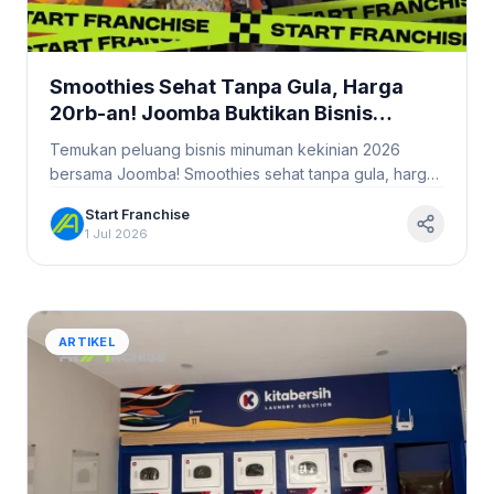
Smoothies Sehat Tanpa Gula, Harga
20rb-an! Joomba Buktikan Bisnis
Minuman Kekinian 2026 Bisa Tetap
Temukan peluang bisnis minuman kekinian 2026
Cuan #StartFranchise
bersama Joomba! Smoothies sehat tanpa gula, harga
terjangkau hanya 20rb-an. Bergabunglah sekarang!
Start Franchise
1 Jul 2026
ARTIKEL