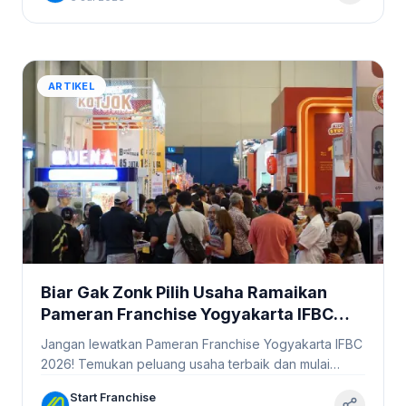
ARTIKEL
Biar Gak Zonk Pilih Usaha Ramaikan
Pameran Franchise Yogyakarta IFBC
2026! #StartFranchise
Jangan lewatkan Pameran Franchise Yogyakarta IFBC
2026! Temukan peluang usaha terbaik dan mulai
bisnis Anda sekarang. Info lebih lanjut di sini!
Start Franchise