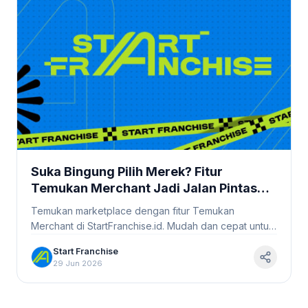
Suka Bingung Pilih Merek? Fitur
Temukan Merchant Jadi Jalan Pintas
Temukan Bisnis Idamanmu
Temukan marketplace dengan fitur Temukan
#StartFranchise
Merchant di StartFranchise.id. Mudah dan cepat untuk
menemukan bisnis idamanmu!
Start Franchise
29 Jun 2026