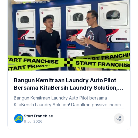
Bangun Kemitraan Laundry Auto Pilot
Bersama KitaBersih Laundry Solution,
Bisnis Tanpa Harus Turun Tangan
Bangun Kemitraan Laundry Auto Pilot bersama
#Startfranchise
KitaBersih Laundry Solution! Dapatkan passive income
tanpa repot. Mulai bisnis laundry mudah dan efisien
Start Franchise
sekarang!
6 Jul 2026