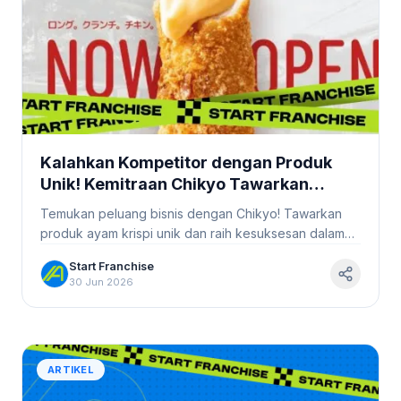
Kalahkan Kompetitor dengan Produk
Unik! Kemitraan Chikyo Tawarkan
Sistem Bisnis yang Teruji
Temukan peluang bisnis dengan Chikyo! Tawarkan
#StartFranchise
produk ayam krispi unik dan raih kesuksesan dalam
kemitraan yang teruji. Bergabunglah sekarang!
Start Franchise
30 Jun 2026
ARTIKEL