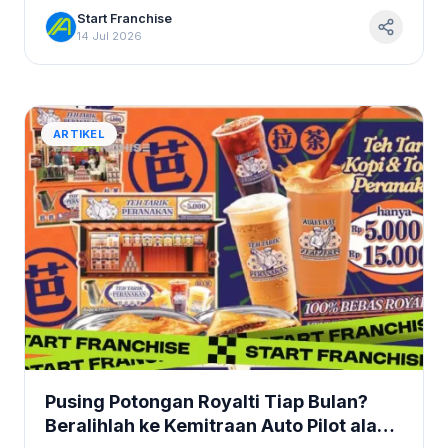
Bergabunglah dan jadilah juragan martabak!
Start Franchise
14 Jul 2026
ARTIKEL
Pusing Potongan Royalti Tiap Bulan?
Beralihlah ke Kemitraan Auto Pilot ala