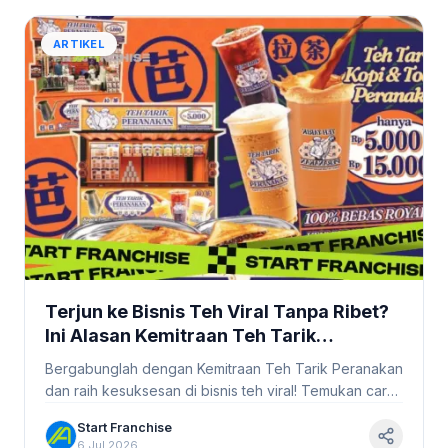
ARTIKEL
Terjun ke Bisnis Teh Viral Tanpa Ribet?
Ini Alasan Kemitraan Teh Tarik
Peranakan Jadi Pilihan Utama
Bergabunglah dengan Kemitraan Teh Tarik Peranakan
#StartFranchise
dan raih kesuksesan di bisnis teh viral! Temukan cara
praktis untuk memulai usaha Anda.
Start Franchise
6 Jul 2026