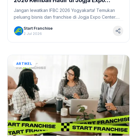
2026 Kembali Hadir di Jogja Expo
Center #StartFranchise
Jangan lewatkan IFBC 2026 Yogyakarta! Temukan
peluang bisnis dan franchise di Jogja Expo Center.
Bergabunglah dan tingkatkan usaha Anda!
Start Franchise
2 Jul 2026
ARTIKEL