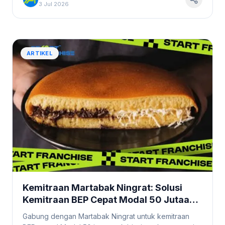
3 Jul 2026
ARTIKEL
Kemitraan Martabak Ningrat: Solusi
Kemitraan BEP Cepat Modal 50 Jutaan
di Sektor Makanan Manis
Gabung dengan Martabak Ningrat untuk kemitraan
#Startfranchise