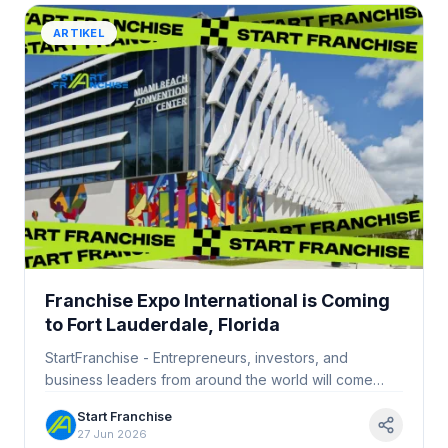
ARTIKEL
Franchise Expo International is Coming
to Fort Lauderdale, Florida
StartFranchise - Entrepreneurs, investors, and
business leaders from around the world will come
together at the Broward County Convention Center as
Start Franchise
the…
27 Jun 2026