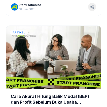
wujudkan cita-citamu!
Start Franchise
26 Jun 2026
ARTIKEL
Cara Akurat Hitung Balik Modal (BEP)
dan Profit Sebelum Buka Usaha