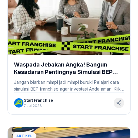
Waspada Jebakan Angka! Bangun
Kesadaran Pentingnya Simulasi BEP
Franchise Sebelum Eksekusi
Jangan biarkan mimpi jadi mimpi buruk! Pelajari cara
#StartFranchise
simulasi BEP franchise agar investasi Anda aman. Klik
untuk tahu lebih lanjut.
Start Franchise
7 Jul 2026
ARTIKEL