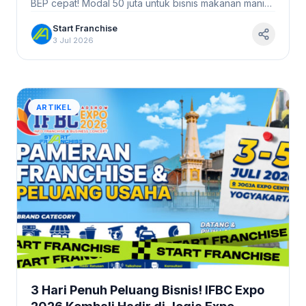
BEP cepat! Modal 50 juta untuk bisnis makanan manis
yang menguntungkan. Yuk, mulai sekarang!
Start Franchise
3 Jul 2026
ARTIKEL
3 Hari Penuh Peluang Bisnis! IFBC Expo