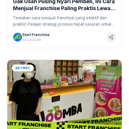
Gak Usah Pusing Nyari Pembeli, Ini Cara
Menjual Franchise Paling Praktis Lewat
Promosi Tepat Sasaran #StartFranchise
Temukan cara menjual franchise yang efektif dan
praktis! Pelajari strategi promosi tepat sasaran untuk
menarik calon pembeli bisnis Anda.
Start Franchise
10 Jul 2026
ARTIKEL