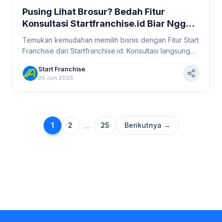
Pusing Lihat Brosur? Bedah Fitur
Konsultasi Startfranchise.id Biar Nggak
Salah Pilih! #StartFranchise
Temukan kemudahan memilih bisnis dengan Fitur Start
Franchise dari Startfranchise.id. Konsultasi langsung
dengan expert, yuk!
Start Franchise
25 Jun 2026
…
1
2
25
Berikutnya →