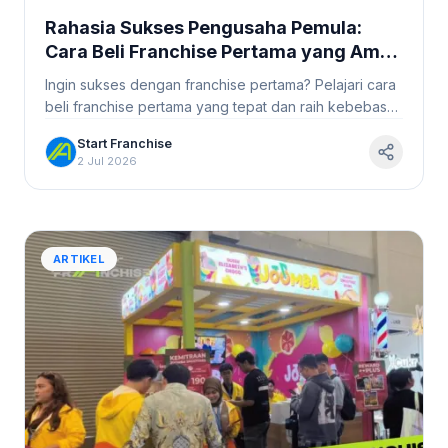
Rahasia Sukses Pengusaha Pemula:
Cara Beli Franchise Pertama yang Aman
dan Pasti Cuan #StartFranchise
Ingin sukses dengan franchise pertama? Pelajari cara
beli franchise pertama yang tepat dan raih kebebasan
finansial. Baca selengkapnya di StartFranchise.id!
Start Franchise
2 Jul 2026
ARTIKEL