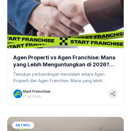
Agen Properti vs Agen Franchise: Mana
yang Lebih Menguntungkan di 2026?
#StartFranchise
Temukan perbandingan mendalam antara Agen
Properti dan Agen Franchise. Mana yang lebih
menguntungkan di 2026? Baca selengkapnya di
Start Franchise
StartFranchise.id!
17 Jul 2026
ARTIKEL