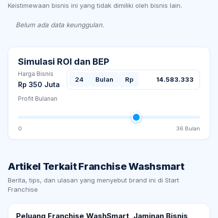
Keistimewaan bisnis ini yang tidak dimiliki oleh bisnis lain.
Belum ada data keunggulan.
Simulasi ROI dan BEP
Harga Bisnis
24
Bulan
Rp
14.583.333
Rp 350 Juta
Profit Bulanan
0
36
Bulan
Artikel Terkait
Franchise Washsmart
Berita, tips, dan ulasan yang menyebut brand ini di Start
Franchise
Peluang Franchise WashSmart, Jaminan Bisnis