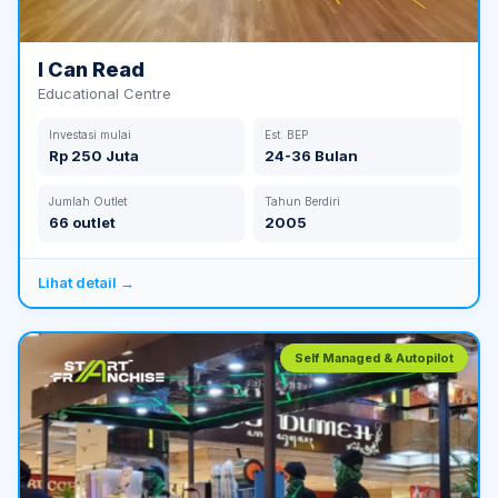
I Can Read
Educational Centre
Investasi mulai
Est. BEP
Rp 250 Juta
24-36 Bulan
Jumlah Outlet
Tahun Berdiri
66 outlet
2005
Lihat detail →
Self Managed & Autopilot