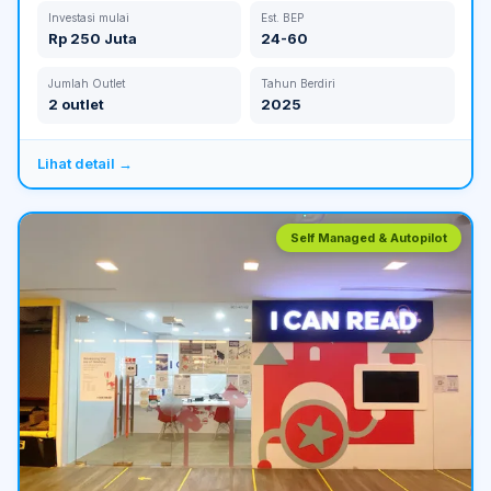
Investasi mulai
Est. BEP
Rp 250 Juta
24-60
Jumlah Outlet
Tahun Berdiri
2 outlet
2025
Lihat detail →
Self Managed & Autopilot