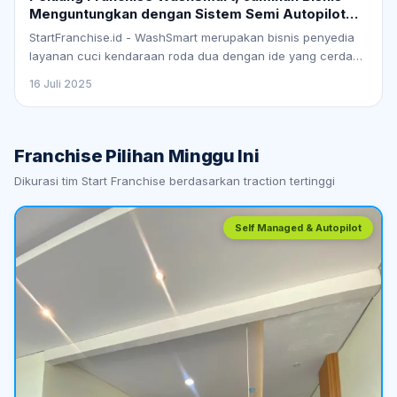
Menguntungkan dengan Sistem Semi Autopilot
#StartFranchise
StartFranchise.id - WashSmart merupakan bisnis penyedia
layanan cuci kendaraan roda dua dengan ide yang cerdas,
bermanfaat, dan merakyat, yang kini…
16 Juli 2025
Franchise Pilihan Minggu Ini
Dikurasi tim Start Franchise berdasarkan traction tertinggi
Self Managed & Autopilot