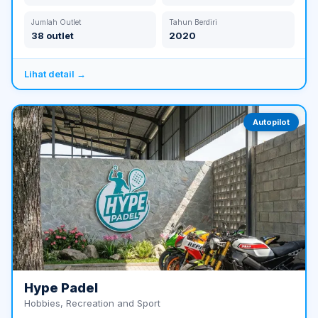
Jumlah Outlet
Tahun Berdiri
38 outlet
2020
Lihat detail →
Autopilot
Hype Padel
Hobbies, Recreation and Sport