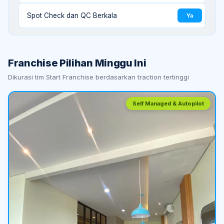
Spot Check dan QC Berkala
Ya
Franchise Pilihan Minggu Ini
Dikurasi tim Start Franchise berdasarkan traction tertinggi
Self Managed & Autopilot