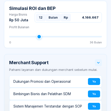
Simulasi ROI dan BEP
Harga Bisnis
12
Bulan
Rp
4.166.667
Rp 50 Juta
Profit Bulanan
0
36
Bulan
Merchant Support
Pahami layanan dan dukungan merchant sebelum mulai.
Dukungan Promosi dan Operasional
Ya
Bimbingan Bisnis dan Pelatihan SDM
Ya
Sistem Manajemen Terstandar dengan SOP
Ya