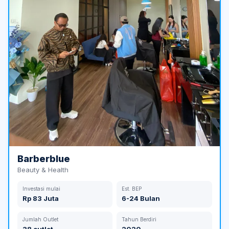
Barberblue
Beauty & Health
Investasi mulai
Est. BEP
Rp 83 Juta
6-24 Bulan
Jumlah Outlet
Tahun Berdiri
38 outlet
2020