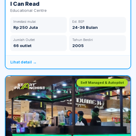
I Can Read
Educational Centre
Investasi mulai
Est. BEP
Rp 250 Juta
24-36 Bulan
Jumlah Outlet
Tahun Berdiri
66 outlet
2005
Lihat detail →
Self Managed & Autopilot