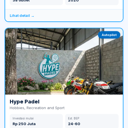
Lihat detail →
Autopilot
Hype Padel
Hobbies, Recreation and Sport
Investasi mulai
Est. BEP
Rp 250 Juta
24-60