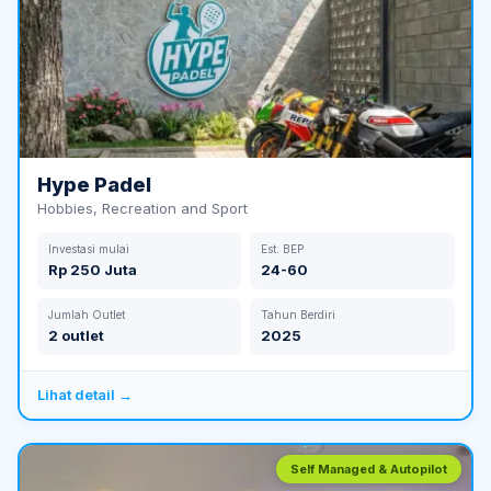
Hype Padel
Hobbies, Recreation and Sport
Investasi mulai
Est. BEP
Rp 250 Juta
24-60
Jumlah Outlet
Tahun Berdiri
2 outlet
2025
Lihat detail →
Self Managed & Autopilot