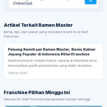
Ya
(Online/Ojol)
Artikel Terkait
Ramen Master
Berita, tips, dan ulasan yang menyebut brand ini di Start
Franchise
Peluang Kemitraan Ramen Master, Bisnis Kuliner
Jepang Populer di Indonesia #Startfranchise
Startfranchise.id- Industri kuliner Jepang di Indonesia terus
menunjukkan grafik pertumbuhan yang stabil, terutama
pada segmen ramen. Di tengah ketatnya…
3 Maret 2026
Franchise Pilihan Minggu Ini
Dikurasi tim Start Franchise berdasarkan traction tertinggi