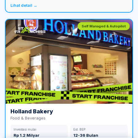
Lihat detail →
Self Managed & Autopilot
Holland Bakery
Food & Beverages
Investasi mulai
Est. BEP
Rp 1.2 Milyar
12-36 Bulan