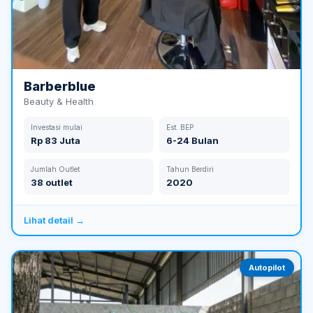
Barberblue
Beauty & Health
Investasi mulai
Est. BEP
Rp 83 Juta
6-24 Bulan
Jumlah Outlet
Tahun Berdiri
38 outlet
2020
Lihat detail →
Autopilot