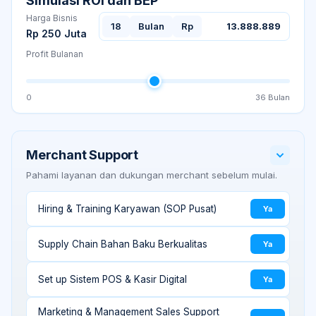
Simulasi ROI dan BEP
Harga Bisnis
18
Bulan
Rp
13.888.889
Rp 250 Juta
Profit Bulanan
0
36
Bulan
Merchant Support
Pahami layanan dan dukungan merchant sebelum mulai.
Hiring & Training Karyawan (SOP Pusat)
Ya
Supply Chain Bahan Baku Berkualitas
Ya
Set up Sistem POS & Kasir Digital
Ya
Marketing & Management Sales Support