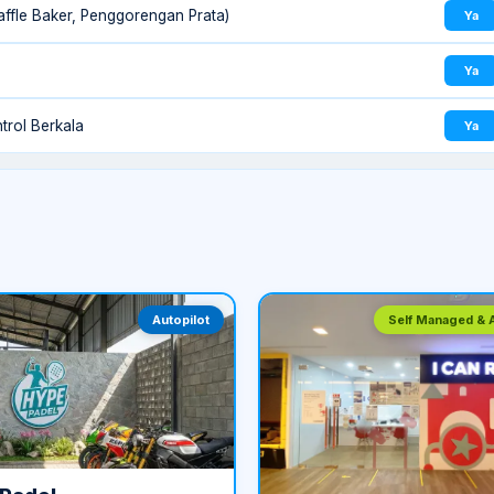
ffle Baker, Penggorengan Prata)
Ya
Ya
trol Berkala
Ya
Autopilot
Self Managed & A