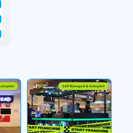
utopilot
Self Managed & Autopilot