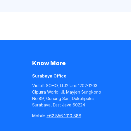
Know More
Surabaya Office
Vieloft SOHO, LL.12 Unit 1202-1203,
Ciputra World, Jl. Mayjen Sungkono
No.89, Gunung Sari, Dukuhpakis,
Surabaya, East Java 60224
Mobile
+62 856 1010 888