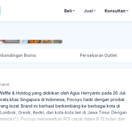
Beli
Jual
Konsultan
+
3
rbandingan Bisnis
Persebaran Outlet
brand.
affle & Hotdog yang didirikan oleh Agus Herryanto pada 26 Juli
prata khas Singapura di Indonesia, Pocoyo hadir dengan produk
ang lezat. Brand ini berhasil berkembang ke berbagai kota di
 Lombok, Gresik, Kediri, dan kota-kota lain di Jawa Timur. Dengan
 Gimmicks"), Pocoyo menawarkan ROI cepat dalam 8-12 bulan dan