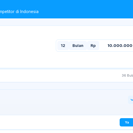
etitor di Indonesia
12
Bulan
Rp
10.000.000
36
Bul
.
Ya