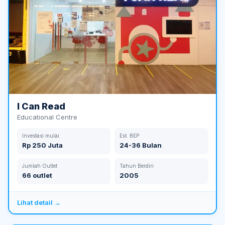
I Can Read
Educational Centre
Investasi mulai
Est. BEP
Rp 250 Juta
24-36 Bulan
Jumlah Outlet
Tahun Berdiri
66 outlet
2005
Lihat detail →