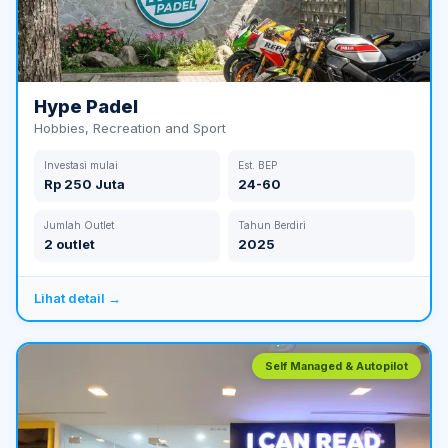
Hype Padel
Hobbies, Recreation and Sport
Investasi mulai
Est. BEP
Rp 250 Juta
24-60
Jumlah Outlet
Tahun Berdiri
2 outlet
2025
Lihat detail →
Self Managed & Autopilot