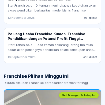
#StartFranchise
StartFranchise.Id - Di tengah meningkatnya kebutuhan akan
akses pendidikan berkualitas, model bisnis franchise
pendidikan muncul sebagai solusi strategis yang…
13 November 2025
1
dilihat
Peluang Usaha Franchise Kumon, Franchise
Pendidikan dengan Potensi Profit Tinggi
#StartFranchise
StartFranchise.id - Pada zaman sekarang, orang tua mulai
sadar akan pentingnya pendidikan dalam kehidupan anak.
Mereka semakin ingin mempersiapkan anak mereka…
10 September 2025
8
dilihat
Franchise Pilihan Minggu Ini
Dikurasi tim Start Franchise berdasarkan traction tertinggi
Self Managed & Autopilot