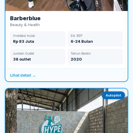
Barberblue
Beauty & Health
Investasi mulai
Est. BEP
Rp 83 Juta
6-24 Bulan
Jumlah Outlet
Tahun Berdiri
38 outlet
2020
Lihat detail →
Autopilot