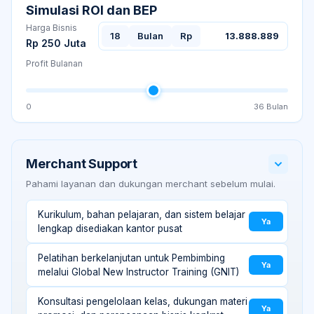
Simulasi ROI dan BEP
Harga Bisnis
18
Bulan
Rp
13.888.889
Rp 250 Juta
Profit Bulanan
0
36
Bulan
Merchant Support
Pahami layanan dan dukungan merchant sebelum mulai.
Kurikulum, bahan pelajaran, dan sistem belajar
Ya
lengkap disediakan kantor pusat
Pelatihan berkelanjutan untuk Pembimbing
Ya
melalui Global New Instructor Training (GNIT)
Konsultasi pengelolaan kelas, dukungan materi
Ya