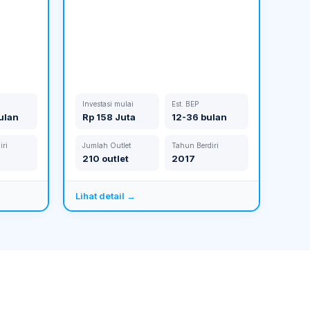
Investasi mulai
Est. BEP
ulan
Rp 158 Juta
12-36 bulan
iri
Jumlah Outlet
Tahun Berdiri
210 outlet
2017
Lihat detail →