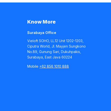
Know More
Surabaya Office
Vieloft SOHO, LL.12 Unit 1202-1203,
Ciputra World, Jl. Mayjen Sungkono
No.89, Gunung Sari, Dukuhpakis,
Surabaya, East Java 60224
Mobile
+62 856 1010 888