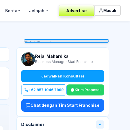
Berita
Jelajahi
Advertise
Masuk
Tidak Tersedia
Rejal Mahardika
Business Manager Start Franchise
Jadwalkan Konsultasi
+62 857 1046 7999
Kirim Proposal
Chat dengan Tim Start Franchise
Disclaimer