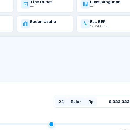
Tipe Outlet
Luas Bangunan
—
—
Badan Usaha
Est. BEP
—
12-24 Bulan
24
Bulan
Rp
8.333.333