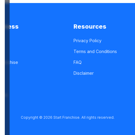
siness
Resources
Privacy Policy
Terms and Conditions
Franchise
FAQ
g
Disclaimer
ease
Copyright ©
2026
Start Franchise. All rights reserved.