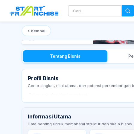
Kembali
Mulai dari
Rp 200 Juta
Tentang Bisnis
Pe
Profil Bisnis
Cerita singkat, nilai utama, dan potensi perkembangan 
Belum ada deskripsi merchant.
Informasi Utama
Data penting untuk memahami struktur dan skala bisnis.