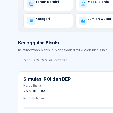
Tahun Berdiri
Model Bisnis
—
—
Kategori
Jumlah Outlet
—
—
Keunggulan Bisnis
Keistimewaan bisnis ini yang tidak dimiliki oleh bisnis lain.
Belum ada data keunggulan.
Simulasi ROI dan BEP
Harga Bisnis
Rp 200 Juta
Profit Bulanan