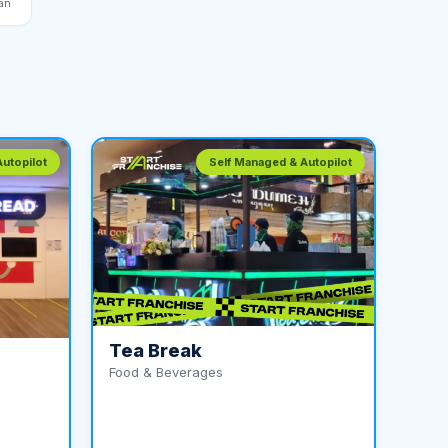
an
utopilot
Self Managed & Autopilot
Tea Break
Food & Beverages