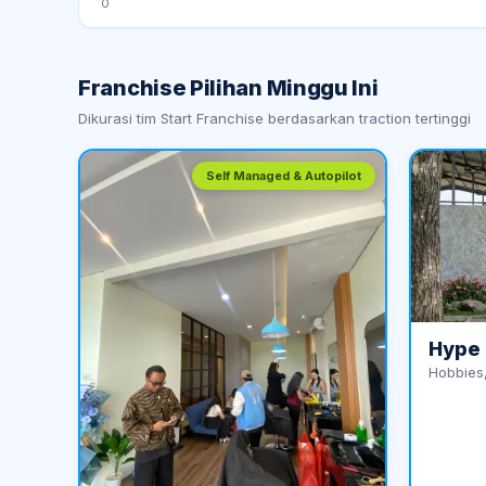
0
Franchise Pilihan Minggu Ini
Dikurasi tim Start Franchise berdasarkan traction tertinggi
Self Managed & Autopilot
Hype 
Hobbies,