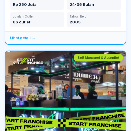
Rp 250 Juta
24-36 Bulan
Jumlah Outlet
Tahun Berdiri
66 outlet
2005
Lihat detail →
Self Managed & Autopilot