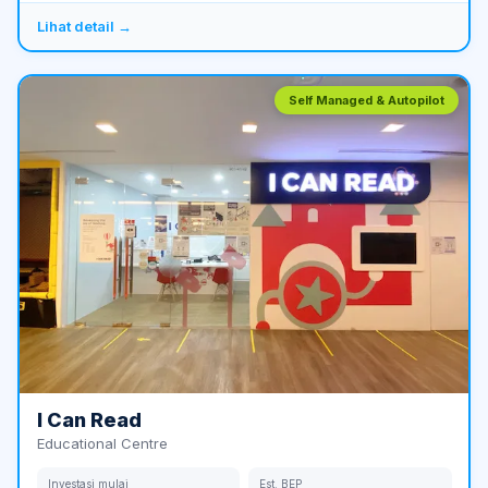
Lihat detail →
Self Managed & Autopilot
I Can Read
Educational Centre
Investasi mulai
Est. BEP