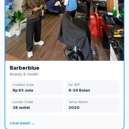
Barberblue
Beauty & Health
Investasi mulai
Est. BEP
Rp 83 Juta
6-24 Bulan
Jumlah Outlet
Tahun Berdiri
38 outlet
2020
Lihat detail →