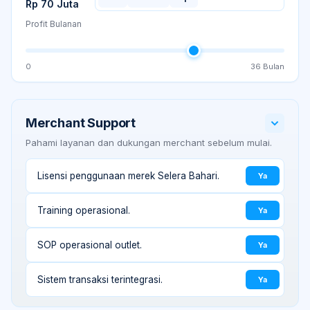
Rp 70 Juta
Profit Bulanan
0
36
Bulan
Merchant Support
Pahami layanan dan dukungan merchant sebelum mulai.
Lisensi penggunaan merek Selera Bahari.
Ya
Training operasional.
Ya
SOP operasional outlet.
Ya
Sistem transaksi terintegrasi.
Ya