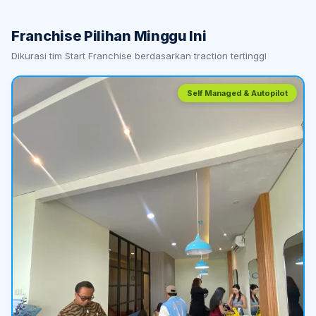
Franchise Pilihan Minggu Ini
Dikurasi tim Start Franchise berdasarkan traction tertinggi
Self Managed & Autopilot