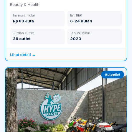
Beauty & Health
Investasi mulai
Est. BEP
Rp 83 Juta
6-24 Bulan
Jumlah Outlet
Tahun Berdiri
38 outlet
2020
Lihat detail →
Autopilot