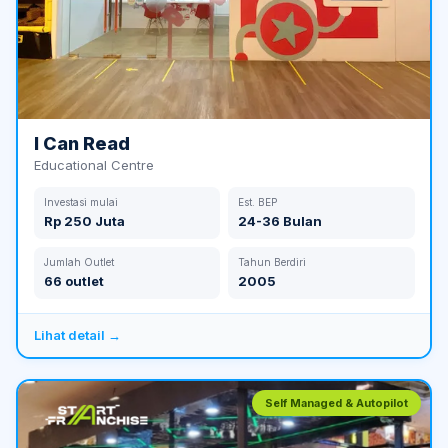
I Can Read
Educational Centre
Investasi mulai
Est. BEP
Rp 250 Juta
24-36 Bulan
Jumlah Outlet
Tahun Berdiri
66 outlet
2005
Lihat detail →
Self Managed & Autopilot