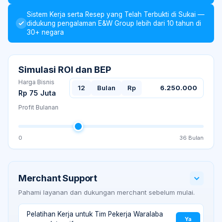
Sistem Kerja serta Resep yang Telah Terbukti di Sukai —
didukung pengalaman E&W Group lebih dari 10 tahun di
30+ negara
Simulasi ROI dan BEP
Harga Bisnis
12
Bulan
Rp
6.250.000
Rp 75 Juta
Profit Bulanan
0
36
Bulan
Merchant Support
Pahami layanan dan dukungan merchant sebelum mulai.
Pelatihan Kerja untuk Tim Pekerja Waralaba
Ya