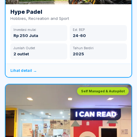
Hype Padel
Hobbies, Recreation and Sport
Investasi mulai
Est. BEP
Rp 250 Juta
24-60
Jumlah Outlet
Tahun Berdiri
2 outlet
2025
Lihat detail →
Self Managed & Autopilot