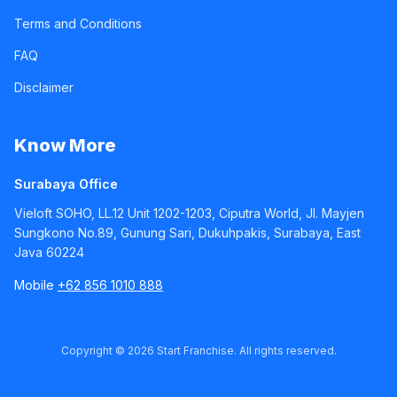
Terms and Conditions
FAQ
Disclaimer
Know More
Surabaya Office
Vieloft SOHO, LL.12 Unit 1202-1203, Ciputra World, Jl. Mayjen
Sungkono No.89, Gunung Sari, Dukuhpakis, Surabaya, East
Java 60224
Mobile
+62 856 1010 888
Copyright ©
2026
Start Franchise. All rights reserved.