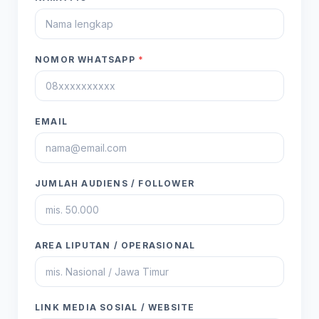
NOMOR WHATSAPP
*
EMAIL
JUMLAH AUDIENS / FOLLOWER
AREA LIPUTAN / OPERASIONAL
LINK MEDIA SOSIAL / WEBSITE