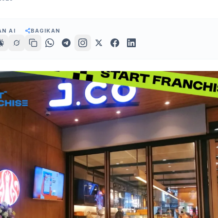
N AI
BAGIKAN