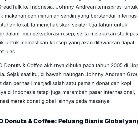
readTalk ke Indonesia, Johnny Andrean terinspirasi untuk
k makanan dan minuman sendiri yang berstandar internasi
uhan lokal. Ia menghabiskan sekitar tiga tahun untuk
endalam, mengeksplorasi resep, serta melakukan studi pas
uk untuk memastikan konsep yang akan ditawarkan dapat
t luas.
O Donuts & Coffee akhirnya dibuka pada tahun 2005 di Lip
ia. Sejak saat itu, di bawah naungan Johnny Andrean Gro
 dan berhasil menjadi salah satu pemain donat dan kopi
nya di Indonesia tetapi juga merambah pasar internasional,
asi merek donat global lainnya pada masanya.
O Donuts & Coffee: Peluang Bisnis Global yan