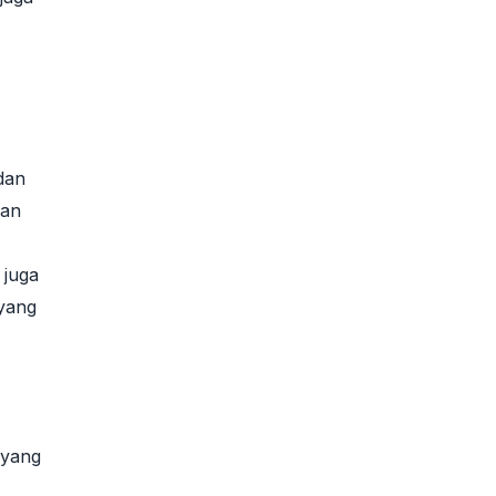
dan
aan
 juga
 yang
 yang