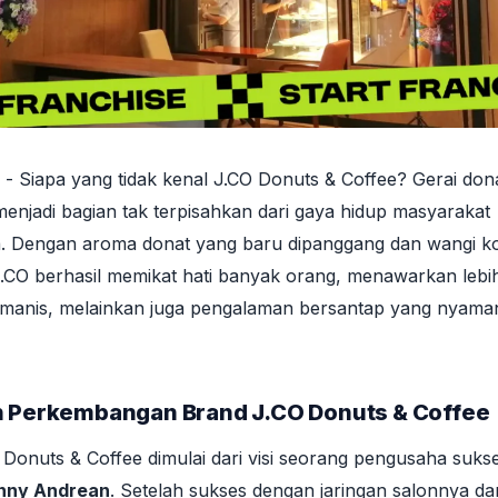
- Siapa yang tidak kenal J.CO Donuts & Coffee? Gerai don
 menjadi bagian tak terpisahkan dari gaya hidup masyarakat
a. Dengan aroma donat yang baru dipanggang dan wangi k
CO berhasil memikat hati banyak orang, menawarkan lebih
 manis, melainkan juga pengalaman bersantap yang nyama
n Perkembangan Brand J.CO Donuts & Coffee
 Donuts & Coffee dimulai dari visi seorang pengusaha sukse
nny Andrean
. Setelah sukses dengan jaringan salonnya da