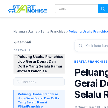
Halaman Utama
Berita Franchise
Kembali
DAFTAR ISI
Peluang Usaha Franchise
J.co Gerai Donat Dan
BERITA FRANCHISE
Coffe Yang Selalu Ramai
Peluang
#StartFranchise
Gerai D
Selalu 
Peluang Usaha Franchise
J.co Gerai Donat Dan Coffe
Yang Selalu Ramai
#StartFranchise
Guest User
8 Juli