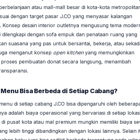
perbelanjaan atau mall-mall besar di kota-kota metropolita
suai dengan target pasar J.CO yang menyasar kalangan
. Konsep desain interior outletnya mengusung tema moder
i dilengkapi dengan sofa empuk dan penataan ruang yang
n suasana yang pas untuk bersantai, bekerja, atau sekad
juga menganut konsep
open kitchen
yang memungkinkan
t proses pembuatan donat secara langsung, menambah
ansparansi.
Menu Bisa Berbeda di Setiap Cabang?
enu di setiap cabang J.CO bisa dipengaruhi oleh beberap
nya adalah biaya operasional yang bervariasi di setiap lokasi
 di pusat kota atau mal premium mungkin memiliki biaya s
ng lebih tinggi dibandingkan dengan lokasi lainnya. Selain i