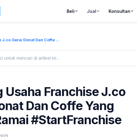
Beli
Jual
Konsultan
Peluang Usaha Franchise J.co Gerai Donat Dan Coffe Yang Selalu Ramai #StartFranchise
 Usaha Franchise J.co
onat Dan Coffe Yang
Ramai #StartFranchise
 2025