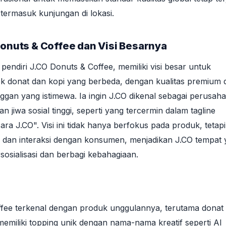
, termasuk kunjungan di lokasi.
Donuts & Coffee dan Visi Besarnya
, pendiri J.CO Donuts & Coffee, memiliki visi besar untuk
k donat dan kopi yang berbeda, dengan kualitas premium 
gan yang istimewa. Ia ingin J.CO dikenal sebagai perusah
n jiwa sosial tinggi, seperti yang tercermin dalam tagline
ra J.CO". Visi ini tidak hanya berfokus pada produk, tetapi
 dan interaksi dengan konsumen, menjadikan J.CO tempat
osialisasi dan berbagi kebahagiaan.
fee terkenal dengan produk unggulannya, terutama donat
 memiliki topping unik dengan nama-nama kreatif seperti Al