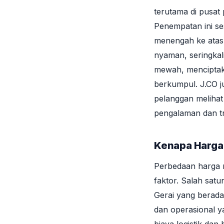
terutama di pusat 
Penempatan ini se
menengah ke atas
nyaman, seringkal
mewah, menciptaka
berkumpul. J.CO 
pelanggan meliha
pengalaman dan tr
Kenapa Harga 
Perbedaan harga m
faktor. Salah satu
Gerai yang berada
dan operasional ya